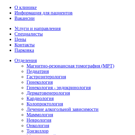
О клинике
Информация для пациентов
Вакансии
Услуги и направления
Специалисты
Цены
Контакты
Парковка
Отделения
Магнитно-резонансная томография (МРТ)
Педиатрия
Гастроэнтерология
Гинекология
Гинекология - эндокринология
Дерматовенерология
Кардиология
Колопроктология
Лечение алкогольной зависимости
Маммология
Неврология
Онкология
Тонзиллор