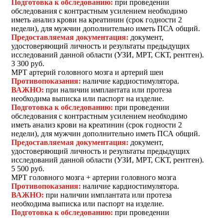
Подготовка к обследованию:
при проведении
обследования с контрастным усилением необходимо
иметь анализ крови на креатинин (срок годности 2
недели), для мужчин дополнительно иметь ПСА общий.
Предоставляемая документация:
документ,
удостоверяющий личность и результаты предыдущих
исследований данной области (УЗИ, МРТ, СКТ, рентген).
3 300 руб.
МРТ артерий головного мозга и артерий шеи
Противопоказания:
наличие кардиостимулятора.
ВАЖНО:
при наличии имплантата или протеза
необходима выписка или паспорт на изделие.
Подготовка к обследованию:
при проведении
обследования с контрастным усилением необходимо
иметь анализ крови на креатинин (срок годности 2
недели), для мужчин дополнительно иметь ПСА общий.
Предоставляемая документация:
документ,
удостоверяющий личность и результаты предыдущих
исследований данной области (УЗИ, МРТ, СКТ, рентген).
5 500 руб.
МРТ головного мозга + артерии головного мозга
Противопоказания:
наличие кардиостимулятора.
ВАЖНО:
при наличии имплантата или протеза
необходима выписка или паспорт на изделие.
Подготовка к обследованию:
при проведении