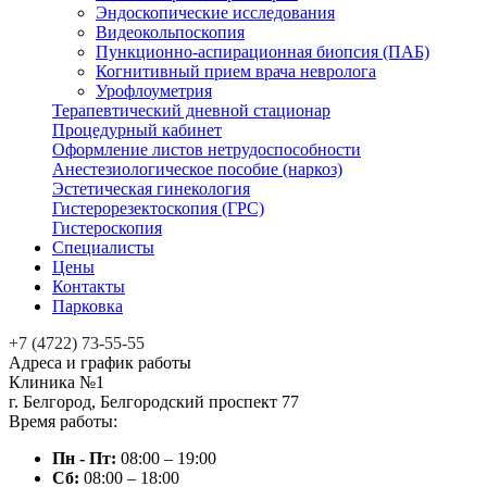
Эндоскопические исследования
Видеокольпоскопия
Пункционно-аспирационная биопсия (ПАБ)
Когнитивный прием врача невролога
Урофлоуметрия
Терапевтический дневной стационар
Процедурный кабинет
Оформление листов нетрудоспособности
Анестезиологическое пособие (наркоз)
Эстетическая гинекология
Гистерорезектоскопия (ГРС)
Гистероскопия
Специалисты
Цены
Контакты
Парковка
+7 (4722) 73-55-55
Адреса и график работы
Клиника №1
г. Белгород, Белгородский проспект 77
Время работы:
Пн - Пт:
08:00 – 19:00
Сб:
08:00 – 18:00