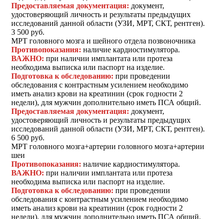
Предоставляемая документация:
документ,
удостоверяющий личность и результаты предыдущих
исследований данной области (УЗИ, МРТ, СКТ, рентген).
3 500 руб.
МРТ головного мозга и шейного отдела позвоночника
Противопоказания:
наличие кардиостимулятора.
ВАЖНО:
при наличии имплантата или протеза
необходима выписка или паспорт на изделие.
Подготовка к обследованию:
при проведении
обследования с контрастным усилением необходимо
иметь анализ крови на креатинин (срок годности 2
недели), для мужчин дополнительно иметь ПСА общий.
Предоставляемая документация:
документ,
удостоверяющий личность и результаты предыдущих
исследований данной области (УЗИ, МРТ, СКТ, рентген).
6 500 руб.
МРТ головного мозга+артерии головного мозга+артерии
шеи
Противопоказания:
наличие кардиостимулятора.
ВАЖНО:
при наличии имплантата или протеза
необходима выписка или паспорт на изделие.
Подготовка к обследованию:
при проведении
обследования с контрастным усилением необходимо
иметь анализ крови на креатинин (срок годности 2
недели), для мужчин дополнительно иметь ПСА общий.