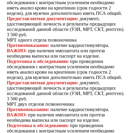
обследования с контрастным усилением необходимо
иметь анализ крови на креатинин (срок годности 2
недели), для мужчин дополнительно иметь ПСА общий.
Предоставляемая документация:
документ,
удостоверяющий личность и результаты предыдущих
исследований данной области (УЗИ, МРТ, СКТ, рентген).
3 500 руб.
МРТ одного отдела позвоночника
Противопоказания:
наличие кардиостимулятора.
ВАЖНО:
при наличии имплантата или протеза
необходима выписка или паспорт на изделие.
Подготовка к обследованию:
при проведении
обследования с контрастным усилением необходимо
иметь анализ крови на креатинин (срок годности 2
недели), для мужчин дополнительно иметь ПСА общий.
Предоставляемая документация:
документ,
удостоверяющий личность и результаты предыдущих
исследований данной области (УЗИ, МРТ, СКТ, рентген).
3 500 руб.
МРТ двух отделов позвоночника
Противопоказания:
наличие кардиостимулятора.
ВАЖНО:
при наличии имплантата или протеза
необходима выписка или паспорт на изделие.
Подготовка к обследованию:
при проведении
обследования с контрастным усилением необходимо