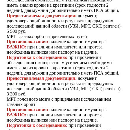
иметь анализ крови на креатинин (срок годности 2
недели), для мужчин дополнительно иметь ПСА общий.
Предоставляемая документация:
документ,
удостоверяющий личность и результаты предыдущих
исследований данной области (УЗИ, МРТ, СКТ, рентген).
5 500 руб.
МРТ глазных орбит и зрительных путей
Противопоказания:
наличие кардиостимулятора.
ВАЖНО:
при наличии имплантата или протеза
необходима выписка или паспорт на изделие.
Подготовка к обследованию:
при проведении
обследования с контрастным усилением необходимо
иметь анализ крови на креатинин (срок годности 2
недели), для мужчин дополнительно иметь ПСА общий.
Предоставляемая документация:
документ,
удостоверяющий личность и результаты предыдущих
исследований данной области (УЗИ, МРТ, СКТ, рентген).
3 300 руб.
МРТ головного мозга с прицельным исследованием
глазных орбит
Противопоказания:
наличие кардиостимулятора.
ВАЖНО:
при наличии имплантата или протеза
необходима выписка или паспорт на изделие.
Подготовка к обследованию:
при проведении