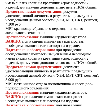
иметь анализ крови на креатинин (срок годности 2
недели), для мужчин дополнительно иметь ПСА общий.
Предоставляемая документация:
документ,
удостоверяющий личность и результаты предыдущих
исследований данной области (УЗИ, МРТ, СКТ, рентген).
4 300 руб.
МРТ краниовертебрального перехода и атланто-
аксиального сочленения
Противопоказания:
наличие кардиостимулятора.
ВАЖНО:
при наличии имплантата или протеза
необходима выписка или паспорт на изделие.
Подготовка к обследованию:
при проведении
обследования с контрастным усилением необходимо
иметь анализ крови на креатинин (срок годности 2
недели), для мужчин дополнительно иметь ПСА общий.
Предоставляемая документация:
документ,
удостоверяющий личность и результаты предыдущих
исследований данной области (УЗИ, МРТ, СКТ, рентген).
3 000 руб.
МРТ поясничного отдела позвоночника и крестцово-
подвздошного сочленения
Противопоказания:
наличие кардиостимулятора.
ВАЖНО:
при наличии имплантата или протеза
необходима выписка или паспорт на изделие.
Подготовка к обследованию:
при проведении