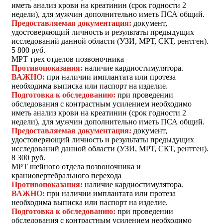
иметь анализ крови на креатинин (срок годности 2
недели), для мужчин дополнительно иметь ПСА общий.
Предоставляемая документация:
документ,
удостоверяющий личность и результаты предыдущих
исследований данной области (УЗИ, МРТ, СКТ, рентген).
5 800 руб.
МРТ трех отделов позвоночника
Противопоказания:
наличие кардиостимулятора.
ВАЖНО:
при наличии имплантата или протеза
необходима выписка или паспорт на изделие.
Подготовка к обследованию:
при проведении
обследования с контрастным усилением необходимо
иметь анализ крови на креатинин (срок годности 2
недели), для мужчин дополнительно иметь ПСА общий.
Предоставляемая документация:
документ,
удостоверяющий личность и результаты предыдущих
исследований данной области (УЗИ, МРТ, СКТ, рентген).
8 300 руб.
МРТ шейного отдела позвоночника и
краниовертебрального перехода
Противопоказания:
наличие кардиостимулятора.
ВАЖНО:
при наличии имплантата или протеза
необходима выписка или паспорт на изделие.
Подготовка к обследованию:
при проведении
обследования с контрастным усилением необходимо