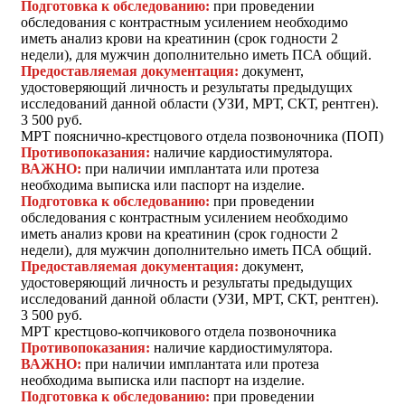
Подготовка к обследованию:
при проведении
обследования с контрастным усилением необходимо
иметь анализ крови на креатинин (срок годности 2
недели), для мужчин дополнительно иметь ПСА общий.
Предоставляемая документация:
документ,
удостоверяющий личность и результаты предыдущих
исследований данной области (УЗИ, МРТ, СКТ, рентген).
3 500 руб.
МРТ пояснично-крестцового отдела позвоночника (ПОП)
Противопоказания:
наличие кардиостимулятора.
ВАЖНО:
при наличии имплантата или протеза
необходима выписка или паспорт на изделие.
Подготовка к обследованию:
при проведении
обследования с контрастным усилением необходимо
иметь анализ крови на креатинин (срок годности 2
недели), для мужчин дополнительно иметь ПСА общий.
Предоставляемая документация:
документ,
удостоверяющий личность и результаты предыдущих
исследований данной области (УЗИ, МРТ, СКТ, рентген).
3 500 руб.
МРТ крестцово-копчикового отдела позвоночника
Противопоказания:
наличие кардиостимулятора.
ВАЖНО:
при наличии имплантата или протеза
необходима выписка или паспорт на изделие.
Подготовка к обследованию:
при проведении