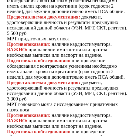
обследования с контрастным усилением необходимо
иметь анализ крови на креатинин (срок годности 2
недели), для мужчин дополнительно иметь ПСА общий.
Предоставляемая документация:
документ,
удостоверяющий личность и результаты предыдущих
исследований данной области (УЗИ, МРТ, СКТ, рентген).
5 500 руб.
МРТ придаточных пазух носа
Противопоказания:
наличие кардиостимулятора.
ВАЖНО:
при наличии имплантата или протеза
необходима выписка или паспорт на изделие.
Подготовка к обследованию:
при проведении
обследования с контрастным усилением необходимо
иметь анализ крови на креатинин (срок годности 2
недели), для мужчин дополнительно иметь ПСА общий.
Предоставляемая документация:
документ,
удостоверяющий личность и результаты предыдущих
исследований данной области (УЗИ, МРТ, СКТ, рентген).
3 300 руб.
МРТ головного мозга с исследованием придаточных
пазух носа
Противопоказания:
наличие кардиостимулятора.
ВАЖНО:
при наличии имплантата или протеза
необходима выписка или паспорт на изделие.
Подготовка к обследованию:
при проведении