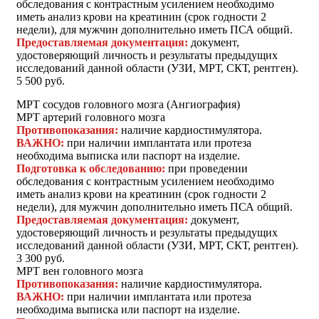
обследования с контрастным усилением необходимо
иметь анализ крови на креатинин (срок годности 2
недели), для мужчин дополнительно иметь ПСА общий.
Предоставляемая документация:
документ,
удостоверяющий личность и результаты предыдущих
исследований данной области (УЗИ, МРТ, СКТ, рентген).
5 500 руб.
МРТ сосудов головного мозга (Ангиография)
МРТ артерий головного мозга
Противопоказания:
наличие кардиостимулятора.
ВАЖНО:
при наличии имплантата или протеза
необходима выписка или паспорт на изделие.
Подготовка к обследованию:
при проведении
обследования с контрастным усилением необходимо
иметь анализ крови на креатинин (срок годности 2
недели), для мужчин дополнительно иметь ПСА общий.
Предоставляемая документация:
документ,
удостоверяющий личность и результаты предыдущих
исследований данной области (УЗИ, МРТ, СКТ, рентген).
3 300 руб.
МРТ вен головного мозга
Противопоказания:
наличие кардиостимулятора.
ВАЖНО:
при наличии имплантата или протеза
необходима выписка или паспорт на изделие.