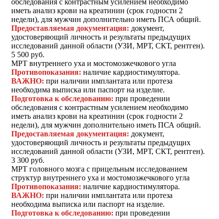
обследования с контрастным усилением необходимо
иметь анализ крови на креатинин (срок годности 2
недели), для мужчин дополнительно иметь ПСА общий.
Предоставляемая документация:
документ,
удостоверяющий личность и результаты предыдущих
исследований данной области (УЗИ, МРТ, СКТ, рентген).
5 500 руб.
МРТ внутреннего уха и мостомозжечкового угла
Противопоказания:
наличие кардиостимулятора.
ВАЖНО:
при наличии имплантата или протеза
необходима выписка или паспорт на изделие.
Подготовка к обследованию:
при проведении
обследования с контрастным усилением необходимо
иметь анализ крови на креатинин (срок годности 2
недели), для мужчин дополнительно иметь ПСА общий.
Предоставляемая документация:
документ,
удостоверяющий личность и результаты предыдущих
исследований данной области (УЗИ, МРТ, СКТ, рентген).
3 300 руб.
МРТ головного мозга с прицельным исследованием
структур внутреннего уха и мостомозжечкового угла
Противопоказания:
наличие кардиостимулятора.
ВАЖНО:
при наличии имплантата или протеза
необходима выписка или паспорт на изделие.
Подготовка к обследованию:
при проведении