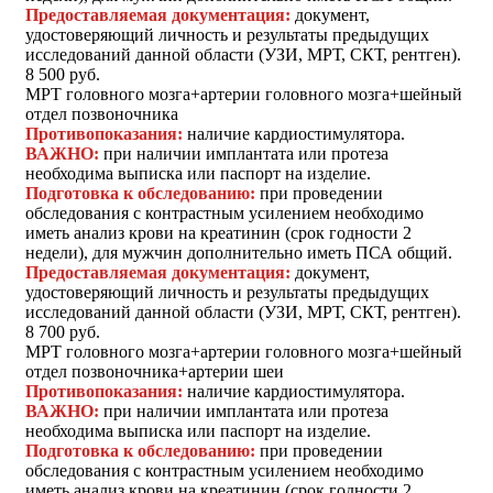
Предоставляемая документация:
документ,
удостоверяющий личность и результаты предыдущих
исследований данной области (УЗИ, МРТ, СКТ, рентген).
8 500 руб.
МРТ головного мозга+артерии головного мозга+шейный
отдел позвоночника
Противопоказания:
наличие кардиостимулятора.
ВАЖНО:
при наличии имплантата или протеза
необходима выписка или паспорт на изделие.
Подготовка к обследованию:
при проведении
обследования с контрастным усилением необходимо
иметь анализ крови на креатинин (срок годности 2
недели), для мужчин дополнительно иметь ПСА общий.
Предоставляемая документация:
документ,
удостоверяющий личность и результаты предыдущих
исследований данной области (УЗИ, МРТ, СКТ, рентген).
8 700 руб.
МРТ головного мозга+артерии головного мозга+шейный
отдел позвоночника+артерии шеи
Противопоказания:
наличие кардиостимулятора.
ВАЖНО:
при наличии имплантата или протеза
необходима выписка или паспорт на изделие.
Подготовка к обследованию:
при проведении
обследования с контрастным усилением необходимо
иметь анализ крови на креатинин (срок годности 2