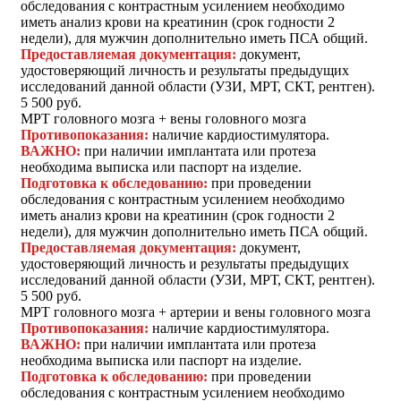
обследования с контрастным усилением необходимо
иметь анализ крови на креатинин (срок годности 2
недели), для мужчин дополнительно иметь ПСА общий.
Предоставляемая документация:
документ,
удостоверяющий личность и результаты предыдущих
исследований данной области (УЗИ, МРТ, СКТ, рентген).
5 500 руб.
МРТ головного мозга + вены головного мозга
Противопоказания:
наличие кардиостимулятора.
ВАЖНО:
при наличии имплантата или протеза
необходима выписка или паспорт на изделие.
Подготовка к обследованию:
при проведении
обследования с контрастным усилением необходимо
иметь анализ крови на креатинин (срок годности 2
недели), для мужчин дополнительно иметь ПСА общий.
Предоставляемая документация:
документ,
удостоверяющий личность и результаты предыдущих
исследований данной области (УЗИ, МРТ, СКТ, рентген).
5 500 руб.
МРТ головного мозга + артерии и вены головного мозга
Противопоказания:
наличие кардиостимулятора.
ВАЖНО:
при наличии имплантата или протеза
необходима выписка или паспорт на изделие.
Подготовка к обследованию:
при проведении
обследования с контрастным усилением необходимо