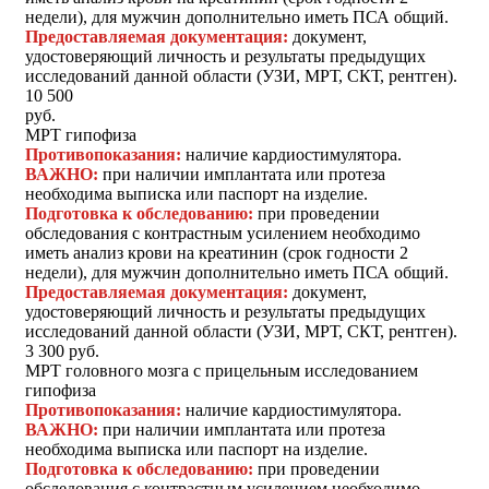
недели), для мужчин дополнительно иметь ПСА общий.
Предоставляемая документация:
документ,
удостоверяющий личность и результаты предыдущих
исследований данной области (УЗИ, МРТ, СКТ, рентген).
10 500
руб.
МРТ гипофиза
Противопоказания:
наличие кардиостимулятора.
ВАЖНО:
при наличии имплантата или протеза
необходима выписка или паспорт на изделие.
Подготовка к обследованию:
при проведении
обследования с контрастным усилением необходимо
иметь анализ крови на креатинин (срок годности 2
недели), для мужчин дополнительно иметь ПСА общий.
Предоставляемая документация:
документ,
удостоверяющий личность и результаты предыдущих
исследований данной области (УЗИ, МРТ, СКТ, рентген).
3 300 руб.
МРТ головного мозга с прицельным исследованием
гипофиза
Противопоказания:
наличие кардиостимулятора.
ВАЖНО:
при наличии имплантата или протеза
необходима выписка или паспорт на изделие.
Подготовка к обследованию:
при проведении
обследования с контрастным усилением необходимо