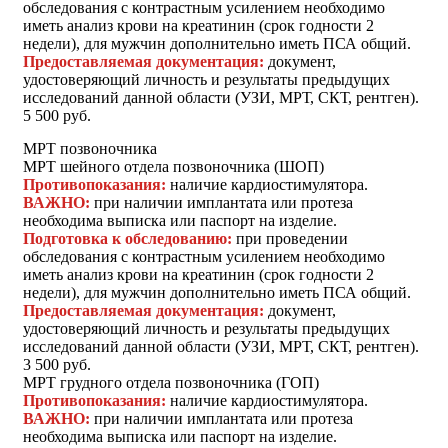
обследования с контрастным усилением необходимо
иметь анализ крови на креатинин (срок годности 2
недели), для мужчин дополнительно иметь ПСА общий.
Предоставляемая документация:
документ,
удостоверяющий личность и результаты предыдущих
исследований данной области (УЗИ, МРТ, СКТ, рентген).
5 500 руб.
МРТ позвоночника
МРТ шейного отдела позвоночника (ШОП)
Противопоказания:
наличие кардиостимулятора.
ВАЖНО:
при наличии имплантата или протеза
необходима выписка или паспорт на изделие.
Подготовка к обследованию:
при проведении
обследования с контрастным усилением необходимо
иметь анализ крови на креатинин (срок годности 2
недели), для мужчин дополнительно иметь ПСА общий.
Предоставляемая документация:
документ,
удостоверяющий личность и результаты предыдущих
исследований данной области (УЗИ, МРТ, СКТ, рентген).
3 500 руб.
МРТ грудного отдела позвоночника (ГОП)
Противопоказания:
наличие кардиостимулятора.
ВАЖНО:
при наличии имплантата или протеза
необходима выписка или паспорт на изделие.