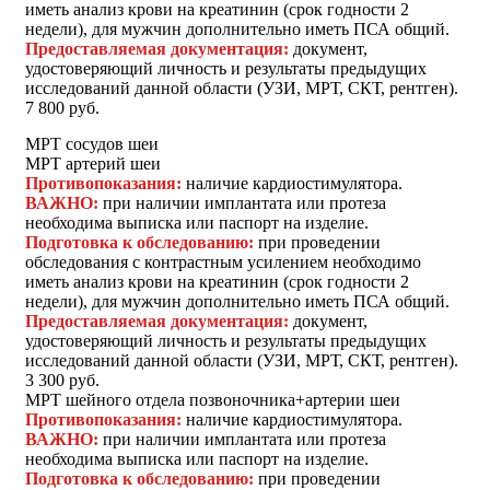
иметь анализ крови на креатинин (срок годности 2
недели), для мужчин дополнительно иметь ПСА общий.
Предоставляемая документация:
документ,
удостоверяющий личность и результаты предыдущих
исследований данной области (УЗИ, МРТ, СКТ, рентген).
7 800 руб.
МРТ сосудов шеи
МРТ артерий шеи
Противопоказания:
наличие кардиостимулятора.
ВАЖНО:
при наличии имплантата или протеза
необходима выписка или паспорт на изделие.
Подготовка к обследованию:
при проведении
обследования с контрастным усилением необходимо
иметь анализ крови на креатинин (срок годности 2
недели), для мужчин дополнительно иметь ПСА общий.
Предоставляемая документация:
документ,
удостоверяющий личность и результаты предыдущих
исследований данной области (УЗИ, МРТ, СКТ, рентген).
3 300 руб.
МРТ шейного отдела позвоночника+артерии шеи
Противопоказания:
наличие кардиостимулятора.
ВАЖНО:
при наличии имплантата или протеза
необходима выписка или паспорт на изделие.
Подготовка к обследованию:
при проведении