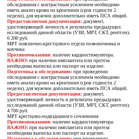
обследования с контрастным усилением необходимо
иметь анализ крови на креатинин (срок годности 2
недели), для мужчин дополнительно иметь ПСА общий.
Предоставляемая документация:
документ,
удостоверяющий личность и результаты предыдущих
исследований данной области (УЗИ, МРТ, СКТ, рентген).
6 200 руб.
МРТ пояснично-крестцового отдела позвоночника и
копчика
Противопоказания:
наличие кардиостимулятора.
ВАЖНО:
при наличии имплантата или протеза
необходима выписка или паспорт на изделие.
Подготовка к обследованию:
при проведении
обследования с контрастным усилением необходимо
иметь анализ крови на креатинин (срок годности 2
недели), для мужчин дополнительно иметь ПСА общий.
Предоставляемая документация:
документ,
удостоверяющий личность и результаты предыдущих
исследований данной области (УЗИ, МРТ, СКТ, рентген).
4 700 руб.
МРТ крестцово-подвздошного сочленения
Противопоказания:
наличие кардиостимулятора.
ВАЖНО:
при наличии имплантата или протеза
необходима выписка или паспорт на изделие.
Подготовка к обследованию:
при проведении